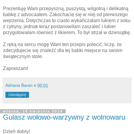
Prezentuję Wam przepyszną, puszystą, wilgotną i delikatną
babkę z advocaatem. Zakochacie się w niej od pierwszego
wejrzenia. Dotychczas to ciasto wykańczałam lukrem z soku
z cytryny, jednak teraz postanowiłam zaszaleć i lukier
przygotowałam również z likierem. To był strzał w dziesiątkę.
Z ręką na sercu mogę Wam ten przepis polecić, liczę, że
zdecydujecie się znaleźć dla tej babki miejsce na swoim
świątecznym stole.
Zapraszam!
Adriana Baran
o
00:01
Udostępnij
wtorek, 15 kwietnia 2014
Gulasz wołowo-warzywny z wolnowaru
Dzień dobry!