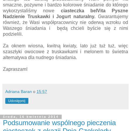
smaczne, pożywne i bardzo kolorowe śniadanie do którego
wykorzystaliśmy nowe
ciasteczka belVita Pyszne
Nadzienie Truskawki i Jogurt naturalny.
Gwarantujemy
również, że Wasi współpracownicy nie oderwą wzroku od
Waszego śniadania i będą chcieli byście się z nimi
podzielili.
Za oknem wiosna, kwitną kwiaty, lato już tuż tuż, więc
szaszłyki owocowe z truskawkami i melonem to świetna
alternatywa dla nudnego śniadania.
Zapraszam!
Adriana Baran
o
15:57
Udostępnij
środa, 16 kwietnia 2014
Podsumowanie wspólnego pieczenia
ciasteczek z okazji Dnia Czekolady