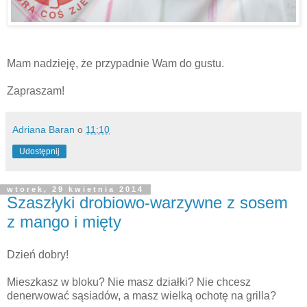
Mam nadzieję, że przypadnie Wam do gustu.
Zapraszam!
Adriana Baran
o
11:10
Udostępnij
wtorek, 29 kwietnia 2014
Szaszłyki drobiowo-warzywne z sosem
z mango i mięty
Dzień dobry!
Mieszkasz w bloku? Nie masz działki? Nie chcesz
denerwować sąsiadów, a masz wielką ochotę na grilla?