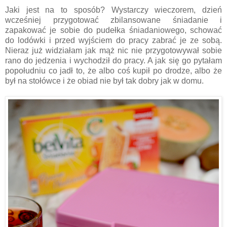
Jaki jest na to sposób? Wystarczy wieczorem, dzień
wcześniej przygotować zbilansowane śniadanie i
zapakować je sobie do pudełka śniadaniowego, schować
do lodówki i przed wyjściem do pracy zabrać je ze sobą.
Nieraz już widziałam jak mąż nic nie przygotowywał sobie
rano do jedzenia i wychodził do pracy. A jak się go pytałam
popołudniu co jadł to, że albo coś kupił po drodze, albo że
był na stołówce i że obiad nie był tak dobry jak w domu.