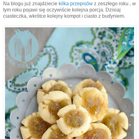
Na blogu już znajdziecie
kilka przepisów
z zeszłego roku , w
tym roku pojawi się oczywiście kolejna porcja. Dzisiaj
ciasteczka, wkrótce kolejny kompot i ciasto z budyniem.