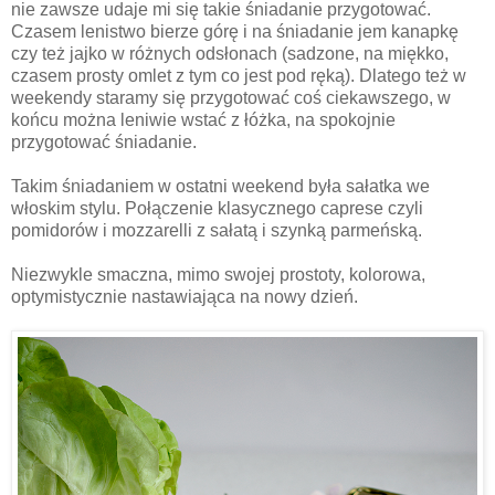
nie zawsze udaje mi się takie śniadanie przygotować.
Czasem lenistwo bierze górę i na śniadanie jem kanapkę
czy też jajko w różnych odsłonach (sadzone, na miękko,
czasem prosty omlet z tym co jest pod ręką). Dlatego też w
weekendy staramy się przygotować coś ciekawszego, w
końcu można leniwie wstać z łóżka, na spokojnie
przygotować śniadanie.
Takim śniadaniem w ostatni weekend była sałatka we
włoskim stylu. Połączenie klasycznego caprese czyli
pomidorów i mozzarelli z sałatą i szynką parmeńską.
Niezwykle smaczna, mimo swojej prostoty, kolorowa,
optymistycznie nastawiająca na nowy dzień.