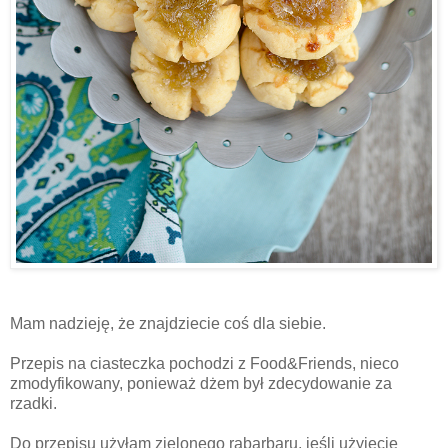
Mam nadzieję, że znajdziecie coś dla siebie.
Przepis na ciasteczka pochodzi z Food&Friends, nieco
zmodyfikowany, ponieważ dżem był zdecydowanie za
rzadki.
Do przepisu użyłam zielonego rabarbaru, jeśli użyjecie