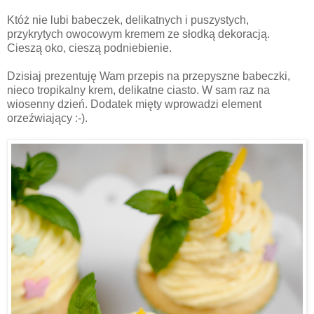
Któż nie lubi babeczek, delikatnych i puszystych,
przykrytych owocowym kremem ze słodką dekoracją.
Cieszą oko, cieszą podniebienie.
Dzisiaj prezentuję Wam przepis na przepyszne babeczki,
nieco tropikalny krem, delikatne ciasto. W sam raz na
wiosenny dzień. Dodatek mięty wprowadzi element
orzeźwiający :-).