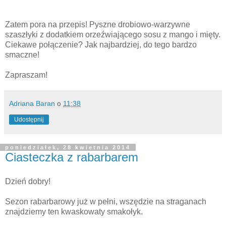
Zatem pora na przepis! Pyszne drobiowo-warzywne
szaszłyki z dodatkiem orzeźwiającego sosu z mango i mięty.
Ciekawe połączenie? Jak najbardziej, do tego bardzo
smaczne!
Zapraszam!
Adriana Baran
o
11:38
Udostępnij
poniedziałek, 28 kwietnia 2014
Ciasteczka z rabarbarem
Dzień dobry!
Sezon rabarbarowy już w pełni, wszędzie na straganach
znajdziemy ten kwaskowaty smakołyk.