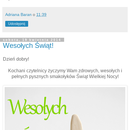
Adriana Baran
o
11:39
Udostępnij
sobota, 19 kwietnia 2014
Wesołych Świąt!
Dzień dobry!
Kochani czytelnicy życzymy Wam zdrowych, wesołych i
pełnych pysznych smakołyków Świąt Wielkiej Nocy!