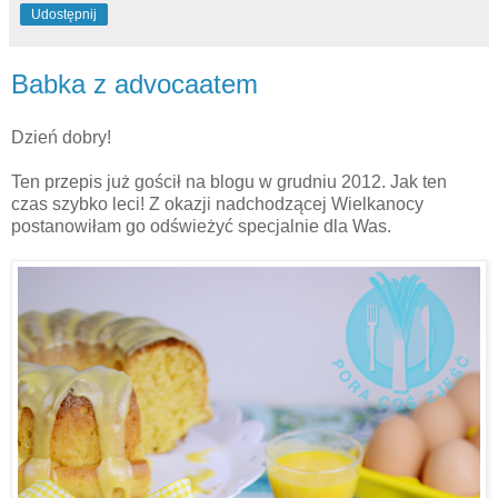
Udostępnij
Babka z advocaatem
Dzień dobry!
Ten przepis już gościł na blogu w grudniu 2012. Jak ten
czas szybko leci! Z okazji nadchodzącej Wielkanocy
postanowiłam go odświeżyć specjalnie dla Was.