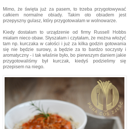
Mimo, że święta już za pasem, to trzeba przygotowywać
całkiem normalne obiady. Takim oto obiadem jest
przepyszny gulasz, który przygotowałam w wolnowarze.
Kiedy dostałam to urządzenie od firmy Russell Hobbs
miałam nieco obaw. Słyszałam i czytałam, że można włożyć
tam np. kurczaka w całości i już za kilka godzin gotowania
się nie będzie surowy, a będzie za to bardzo soczysty i
aromatyczny - i tak właśnie było, bo pierwszym daniem jakie
przygotowaliśmy był kurczak, kiedyś podzielimy się
przepisem na niego.