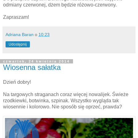
odmiany czerwonej, dżem będzie różowo-czerwony.
Zapraszam!
Adriana Baran
o
10:23
Udostępnij
czwartek, 24 kwietnia 2014
Wiosenna sałatka
Dzień dobry!
Na targowych straganach coraz więcej nowalijek. Świeże
rzodkiewki, botwinka, szpinak. Wszystko wygląda tak
wiosennie i kolorowo. Nie sposób się oprzeć, prawda?