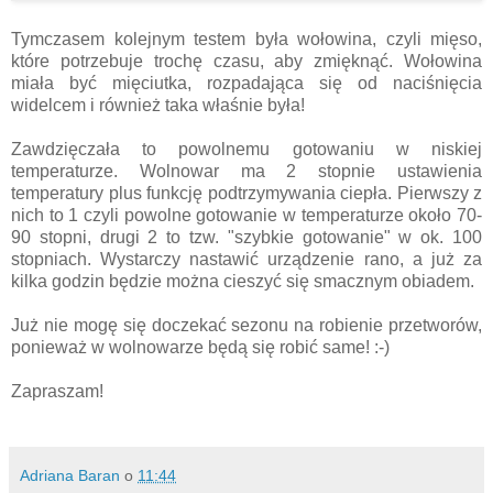
Tymczasem kolejnym testem była wołowina, czyli mięso,
które potrzebuje trochę czasu, aby zmięknąć. Wołowina
miała być mięciutka, rozpadająca się od naciśnięcia
widelcem i również taka właśnie była!
Zawdzięczała to powolnemu gotowaniu w niskiej
temperaturze. Wolnowar ma 2 stopnie ustawienia
temperatury plus funkcję podtrzymywania ciepła. Pierwszy z
nich to 1 czyli powolne gotowanie w temperaturze około 70-
90 stopni, drugi 2 to tzw. "szybkie gotowanie" w ok. 100
stopniach. Wystarczy nastawić urządzenie rano, a już za
kilka godzin będzie można cieszyć się smacznym obiadem.
Już nie mogę się doczekać sezonu na robienie przetworów,
ponieważ w wolnowarze będą się robić same! :-)
Zapraszam!
Adriana Baran
o
11:44