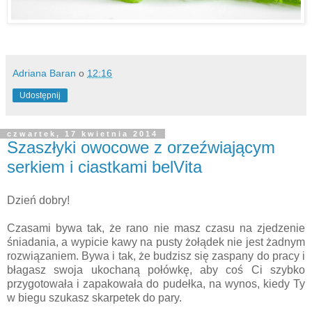
Adriana Baran
o
12:16
Udostępnij
czwartek, 17 kwietnia 2014
Szaszłyki owocowe z orzeźwiającym
serkiem i ciastkami belVita
Dzień dobry!
Czasami bywa tak, że rano nie masz czasu na zjedzenie
śniadania, a wypicie kawy na pusty żołądek nie jest żadnym
rozwiązaniem. Bywa i tak, że budzisz się zaspany do pracy i
błagasz swoja ukochaną połówkę, aby coś Ci szybko
przygotowała i zapakowała do pudełka, na wynos, kiedy Ty
w biegu szukasz skarpetek do pary.