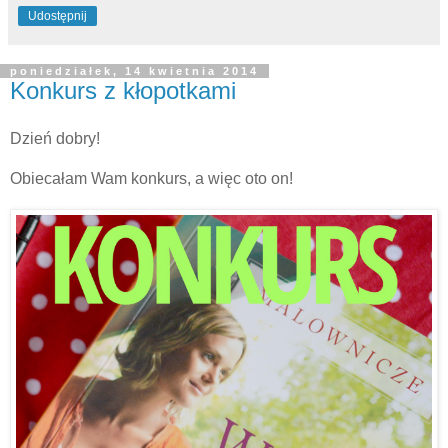
Udostępnij
poniedziałek, 14 kwietnia 2014
Konkurs z kłopotkami
Dzień dobry!
Obiecałam Wam konkurs, a więc oto on!