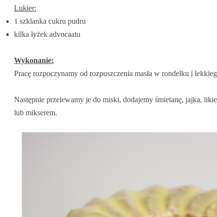
Lukier:
1 szklanka cukru pudru
kilka łyżek advocaatu
Wykonanie:
Pracę rozpoczynamy od rozpuszczenia masła w rondelku i lekkieg
Następnie przelewamy je do miski, dodajemy śmietanę, jajka, likie
lub mikserem.