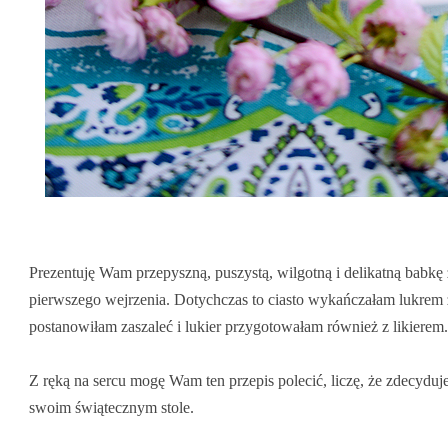
Prezentuję Wam przepyszną, puszystą, wilgotną i delikatną babkę
pierwszego wejrzenia. Dotychczas to ciasto wykańczałam lukrem z
postanowiłam zaszaleć i lukier przygotowałam również z likierem. 
Z ręką na sercu mogę Wam ten przepis polecić, liczę, że zdecydujec
swoim świątecznym stole.