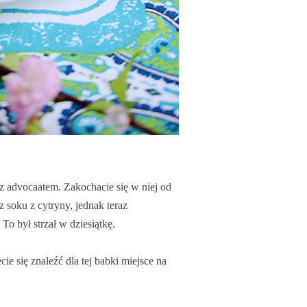
 z advocaatem. Zakochacie się w niej od
 soku z cytryny, jednak teraz
To był strzał w dziesiątkę.
ie się znaleźć dla tej babki miejsce na