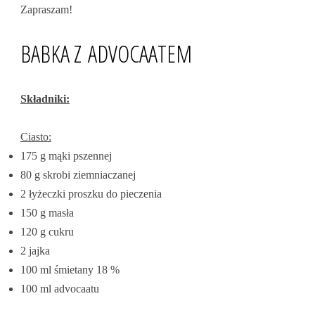
Zapraszam!
BABKA Z ADVOCAATEM
Składniki:
Ciasto:
175 g mąki pszennej
80 g skrobi ziemniaczanej
2 łyżeczki proszku do pieczenia
150 g masła
120 g cukru
2 jajka
100 ml śmietany 18 %
100 ml advocaatu