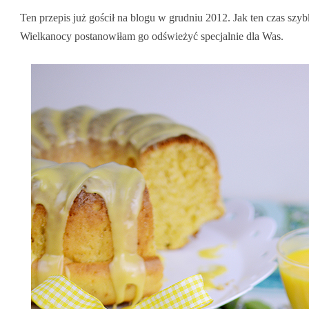
Ten przepis już gościł na blogu w grudniu 2012. Jak ten czas szyb
Wielkanocy postanowiłam go odświeżyć specjalnie dla Was.