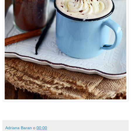
Adriana Baran
o
00:00