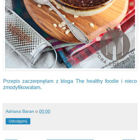
Przepis zaczerpnęłam z bloga The healthy foodie i nieco
zmodyfikowałam.
Adriana Baran
o
00:00
Udostępnij