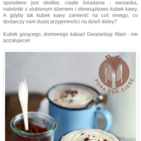
sposobem jest słodkie, ciepłe śniadanie - owsianka,
naleśniki z ulubionym dżemem i obowiązkowo kubek kawy.
A gdyby tak kubek kawy zamienić na coś innego, co
dostarczy nam dużej przyjemności na dzień dobry?
Kubek gorącego, domowego kakao! Gwarantuję Wam - nie
pożałujecie!