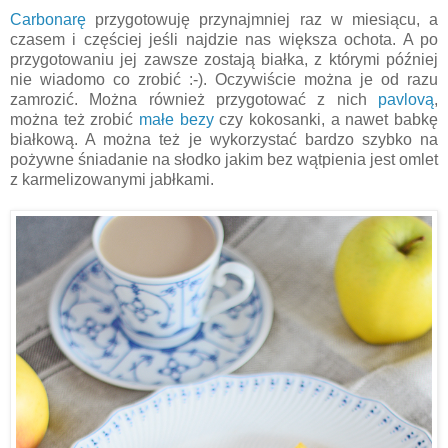
Carbonarę
przygotowuję przynajmniej raz w miesiącu, a
czasem i częściej jeśli najdzie nas większa ochota. A po
przygotowaniu jej zawsze zostają białka, z którymi później
nie wiadomo co zrobić :-). Oczywiście można je od razu
zamrozić. Można również przygotować z nich
pavlovą
,
można też zrobić
małe bezy
czy kokosanki, a nawet babkę
białkową. A można też je wykorzystać bardzo szybko na
pożywne śniadanie na słodko jakim bez wątpienia jest omlet
z karmelizowanymi jabłkami.