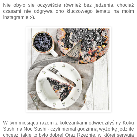
Nie obyło się oczywiście również bez jedzenia, chociaż
czasami nie odgrywa ono kluczowego tematu na moim
Instagramie :-).
W tym miesiącu razem z koleżankami odwiedziłyśmy Koku
Sushi na Noc Sushi - czyli niemal godzinną wyżerkę jedz ile
chcesz, jakie to było dobre! Oraz Rzeźnię, w której serwują