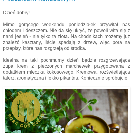
Dzień dobry!
Mimo gorącego weekendu poniedziałek przywitał nas
chłodem i deszczem. Nie da się ukryć, że powoli wita się z
nami jesień - nie tylko ta złota. Na chodnikach możemy już
znaleźć kasztany, liście spadają z drzew, więc pora na
przepisy, które nas rozgrzeją od środka.
Idealna na taki pochmurny dzień będzie rozgrzewająca
zupa krem z pieczonych marchewek przygotowana z
dodatkiem mleczka kokosowego. Kremowa, rozświetlająca
talerz, aromatyczna i lekko pikantna. Koniecznie spróbujcie!