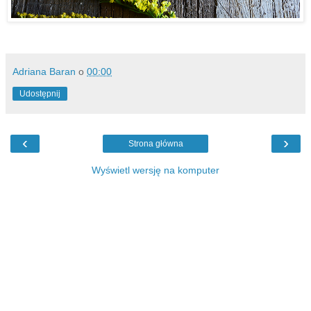
Adriana Baran
o
00:00
Udostępnij
‹
›
Strona główna
Wyświetl wersję na komputer