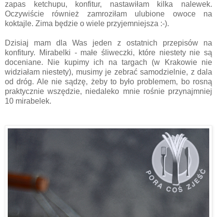
zapas ketchupu, konfitur, nastawiłam kilka nalewek.
Oczywiście również zamroziłam ulubione owoce na
koktajle. Zima będzie o wiele przyjemniejsza :-).
Dzisiaj mam dla Was jeden z ostatnich przepisów na
konfitury. Mirabelki - małe śliweczki, które niestety nie są
doceniane. Nie kupimy ich na targach (w Krakowie nie
widziałam niestety), musimy je zebrać samodzielnie, z dala
od dróg. Ale nie sądzę, żeby to było problemem, bo rosną
praktycznie wszędzie, niedaleko mnie rośnie przynajmniej
10 mirabelek.