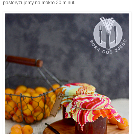
pasteryzujemy na mokro 30 minut.