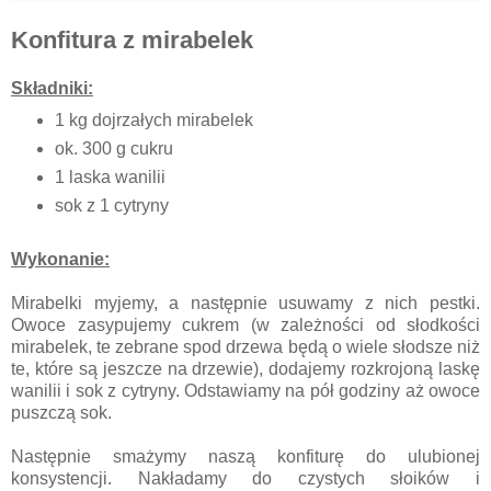
Konfitura z mirabelek
Składniki:
1 kg dojrzałych mirabelek
ok. 300 g cukru
1 laska wanilii
sok z 1 cytryny
Wykonanie:
Mirabelki myjemy, a następnie usuwamy z nich pestki.
Owoce zasypujemy cukrem (w zależności od słodkości
mirabelek, te zebrane spod drzewa będą o wiele słodsze niż
te, które są jeszcze na drzewie), dodajemy rozkrojoną laskę
wanilii i sok z cytryny. Odstawiamy na pół godziny aż owoce
puszczą sok.
Następnie smażymy naszą konfiturę do ulubionej
konsystencji. Nakładamy do czystych słoików i