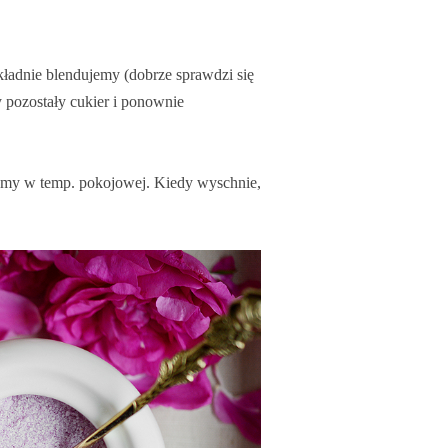
ładnie blendujemy (dobrze sprawdzi się
y pozostały cukier i ponownie
ymy w temp. pokojowej. Kiedy wyschnie,