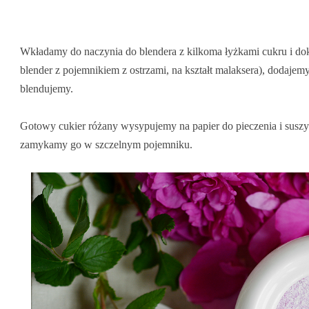
Wkładamy do naczynia do blendera z kilkoma łyżkami cukru i dok
blender z pojemnikiem z ostrzami, na kształt malaksera), dodajem
blendujemy.
Gotowy cukier różany wysypujemy na papier do pieczenia i susz
zamykamy go w szczelnym pojemniku.