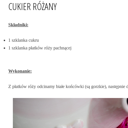
CUKIER RÓŻANY
Składniki:
1 szklanka cukru
1 szklanka płatków róży pachnącej
Wykonanie:
Z płatków róży odcinamy białe końcówki (są gorzkie), następnie d