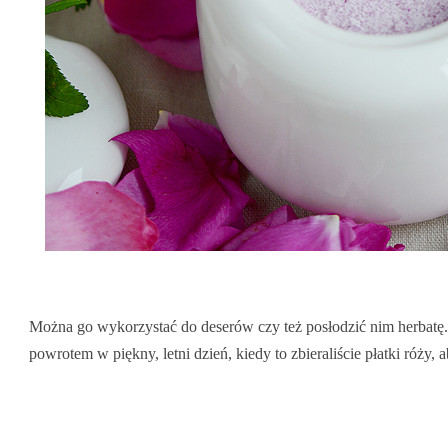
Można go wykorzystać do deserów czy też posłodzić nim herbatę.
powrotem w piękny, letni dzień, kiedy to zbieraliście płatki róży, 