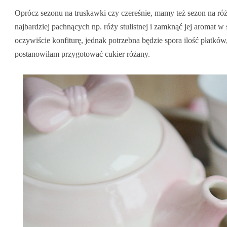
Oprócz sezonu na truskawki czy czereśnie, mamy też sezon na róże
najbardziej pachnących np. róży stulistnej i zamknąć jej aromat 
oczywiście konfiturę, jednak potrzebna będzie spora ilość płatków
postanowiłam przygotować cukier różany.