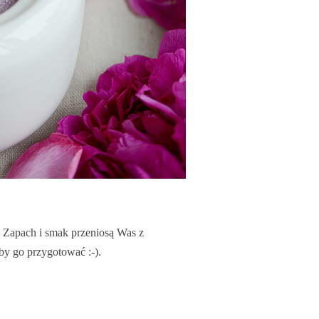
 Zapach i smak przeniosą Was z
aby go przygotować :-).