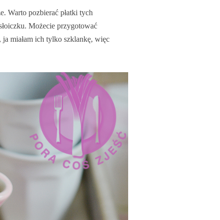
. Warto pozbierać płatki tych
w słoiczku. Możecie przygotować
, ja miałam ich tylko szklankę, więc