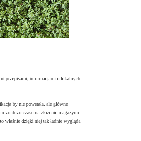
i przepisami, informacjami o lokalnych
acja by nie powstała, ale główne
 bardzo dużo czasu na złożenie magazynu
o właśnie dzięki niej tak ładnie wygląda