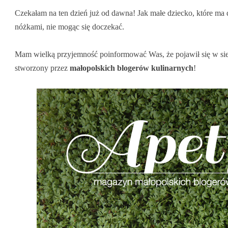
Czekałam na ten dzień już od dawna! Jak małe dziecko, które ma d
nóżkami, nie mogąc się doczekać.
Mam wielką przyjemność poinformować Was, że pojawił się w si
stworzony przez
małopolskich blogerów kulinarnych
!