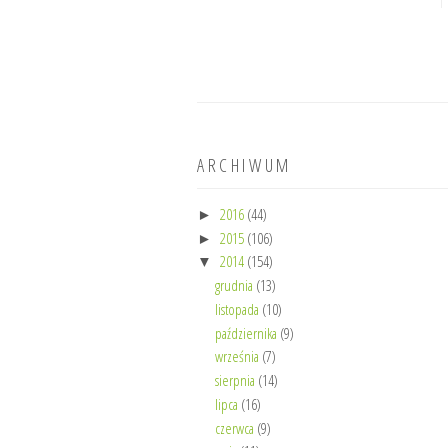
ARCHIWUM
2016
(44)
►
2015
(106)
►
2014
(154)
▼
grudnia
(13)
listopada
(10)
października
(9)
września
(7)
sierpnia
(14)
lipca
(16)
czerwca
(9)