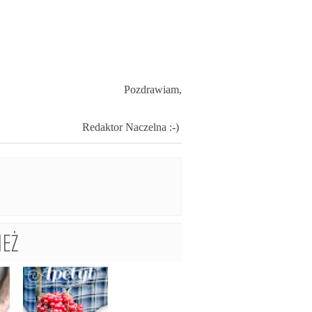
Pozdrawiam,
Redaktor Naczelna :-)
EŻ