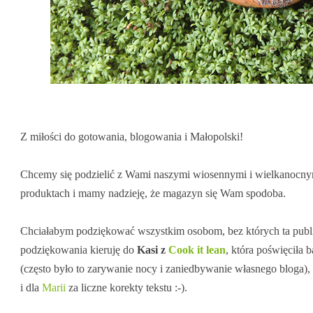
Z miłości do gotowania, blogowania i Małopolski!
Chcemy się podzielić z Wami naszymi wiosennymi i wielkanocnym
produktach i mamy nadzieję, że magazyn się Wam spodoba.
Chciałabym podziękować wszystkim osobom, bez których ta publik
podziękowania kieruję do
Kasi z
Cook it lean
, która poświęciła
(często było to zarywanie nocy i zaniedbywanie własnego bloga), t
i dla
Marii
za liczne korekty tekstu :-).