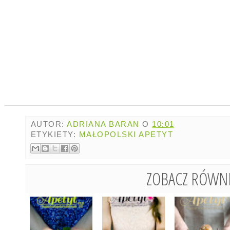
AUTOR:
ADRIANA BARAN
O
10:01
ETYKIETY:
MAŁOPOLSKI APETYT
ZOBACZ RÓWNI