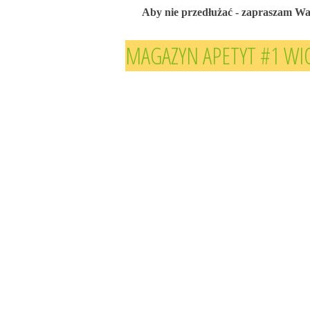
Aby nie przedłużać - zapraszam Was
MAGAZYN APETYT #1 WI