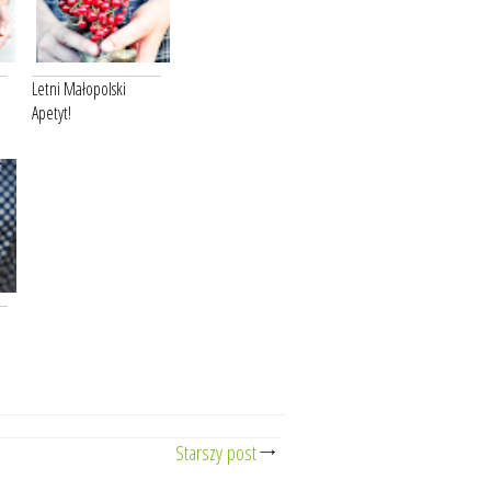
Letni Małopolski
Apetyt!
Starszy post