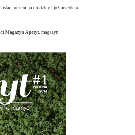
ostać prezent na urodziny i już przebiera
eci
Magazyn Apetyt
, magazyn