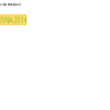
 do lektury!
OSNA 2014