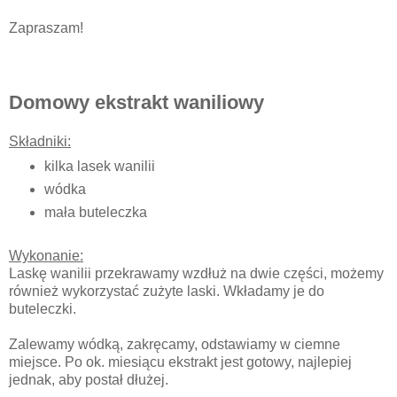
Zapraszam!
Domowy ekstrakt waniliowy
Składniki:
kilka lasek wanilii
wódka
mała buteleczka
Wykonanie:
Laskę wanilii przekrawamy wzdłuż na dwie części, możemy
również wykorzystać zużyte laski. Wkładamy je do
buteleczki.
Zalewamy wódką, zakręcamy, odstawiamy w ciemne
miejsce. Po ok. miesiącu ekstrakt jest gotowy, najlepiej
jednak, aby postał dłużej.