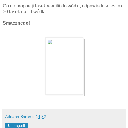
Co do proporcji lasek wanilii do wódki, odpowiednia jest ok.
30 lasek na 1 l wódki.
Smacznego!
Adriana Baran
o
14:32
Udostępnij