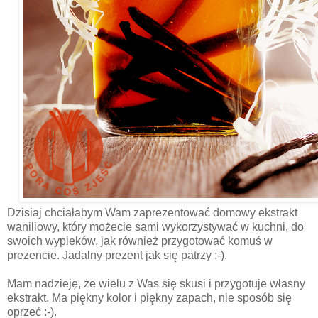
Dzisiaj chciałabym Wam zaprezentować domowy ekstrakt
waniliowy, który możecie sami wykorzystywać w kuchni, do
swoich wypieków, jak również przygotować komuś w
prezencie. Jadalny prezent jak się patrzy :-).
Mam nadzieję, że wielu z Was się skusi i przygotuje własny
ekstrakt. Ma piękny kolor i piękny zapach, nie sposób się
oprzeć :-).