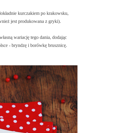
 dokładnie kurczakiem po krakowsku,
wnież jest produkowana z gryki).
 własną wariację tego dania, dodając
lsce - bryndzę i borówkę brusznicę.