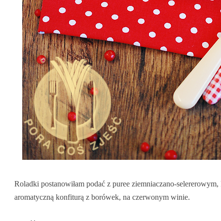
Roladki postanowiłam podać z puree ziemniaczano-selererowym
aromatyczną konfiturą z borówek, na czerwonym winie.