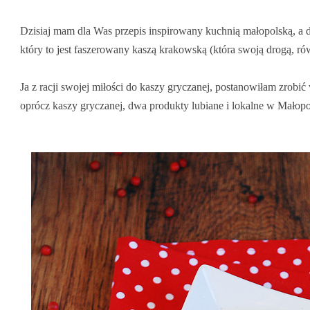
Dzisiaj mam dla Was przepis inspirowany kuchnią małopolską, a
który to jest faszerowany kaszą krakowską (która swoją drogą, ró
Ja z racji swojej miłości do kaszy gryczanej, postanowiłam zrobić
oprócz kaszy gryczanej, dwa produkty lubiane i lokalne w Małopo