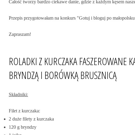
Całość tworzy bardzo ciekawe danie, gdzie z każdym kęsem nasz
Przepis przygotowałam na konkurs "Gotuj i bloguj po małopolsku
Zapraszam!
ROLADKI Z KURCZAKA FASZEROWANE K
BRYNDZĄ I BORÓWKĄ BRUSZNICĄ
Składniki:
Filet z kurczaka:
2 duże filety z kurczaka
120 g bryndzy