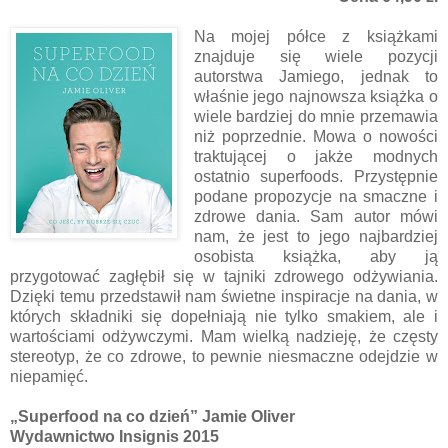
Na mojej półce z książkami
znajduje się wiele pozycji
autorstwa Jamiego, jednak to
właśnie jego najnowsza książka o
wiele bardziej do mnie przemawia
niż poprzednie. Mowa o nowości
traktującej o jakże modnych
ostatnio superfoods. Przystępnie
podane propozycje na smaczne i
zdrowe dania. Sam autor mówi
nam, że jest to jego najbardziej
osobista książka, aby ją
przygotować zagłębił się w tajniki zdrowego odżywiania.
Dzięki temu przedstawił nam świetne inspiracje na dania, w
których składniki się dopełniają nie tylko smakiem, ale i
wartościami odżywczymi. Mam wielką nadzieję, że częsty
stereotyp, że co zdrowe, to pewnie niesmaczne odejdzie w
niepamięć.
„Superfood na co dzień” Jamie Oliver
Wydawnictwo Insignis 2015