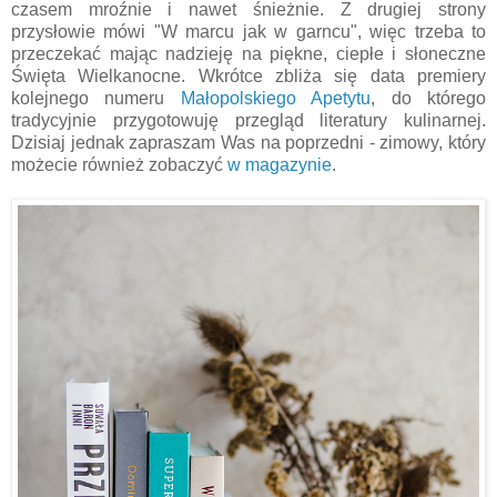
czasem mroźnie i nawet śnieżnie. Z drugiej strony
przysłowie mówi "W marcu jak w garncu", więc trzeba to
przeczekać mając nadzieję na piękne, ciepłe i słoneczne
Święta Wielkanocne. Wkrótce zbliża się data premiery
kolejnego numeru
Małopolskiego Apetytu
, do którego
tradycyjnie przygotowuję przegląd literatury kulinarnej.
Dzisiaj jednak zapraszam Was na poprzedni - zimowy, który
możecie również zobaczyć
w magazynie
.