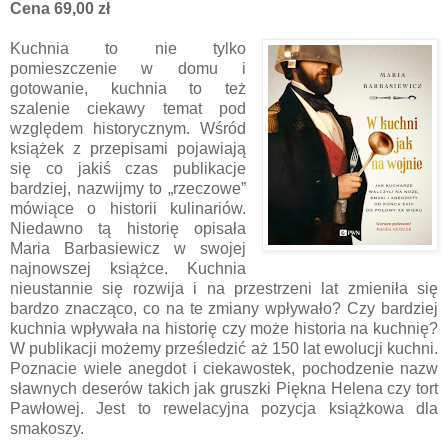
Cena 69,00 zł
Kuchnia to nie tylko
pomieszczenie w domu i
gotowanie, kuchnia to też
szalenie ciekawy temat pod
względem historycznym. Wśród
książek z przepisami pojawiają
się co jakiś czas publikacje
bardziej, nazwijmy to „rzeczowe”
mówiące o historii kulinariów.
Niedawno tą historię opisała
Maria Barbasiewicz w swojej
najnowszej książce. Kuchnia
nieustannie się rozwija i na przestrzeni lat zmieniła się
bardzo znacząco, co na te zmiany wpływało? Czy bardziej
kuchnia wpływała na historię czy może historia na kuchnię?
W publikacji możemy prześledzić aż 150 lat ewolucji kuchni.
Poznacie wiele anegdot i ciekawostek, pochodzenie nazw
sławnych deserów takich jak gruszki Piękna Helena czy tort
Pawłowej. Jest to rewelacyjna pozycja książkowa dla
smakoszy.