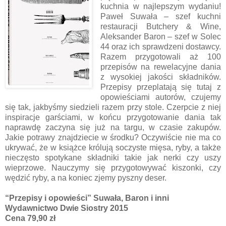
kuchnia w najlepszym wydaniu!
Paweł Suwała – szef kuchni
restauracji Butchery & Wine,
Aleksander Baron – szef w Solec
44 oraz ich sprawdzeni dostawcy.
Razem przygotowali aż 100
przepisów na rewelacyjne dania
z wysokiej jakości składników.
Przepisy przeplatają się tutaj z
opowieściami autorów, czujemy
się tak, jakbyśmy siedzieli razem przy stole. Czerpcie z niej
inspiracje garściami, w końcu przygotowanie dania tak
naprawdę zaczyna się już na targu, w czasie zakupów.
Jakie potrawy znajdziecie w środku? Oczywiście nie ma co
ukrywać, że w książce królują soczyste mięsa, ryby, a także
nieczęsto spotykane składniki takie jak nerki czy uszy
wieprzowe. Nauczymy się przygotowywać kiszonki, czy
wędzić ryby, a na koniec zjemy pyszny deser.
“Przepisy i opowieści” Suwała, Baron i inni
Wydawnictwo Dwie Siostry 2015
Cena 79,90 zł