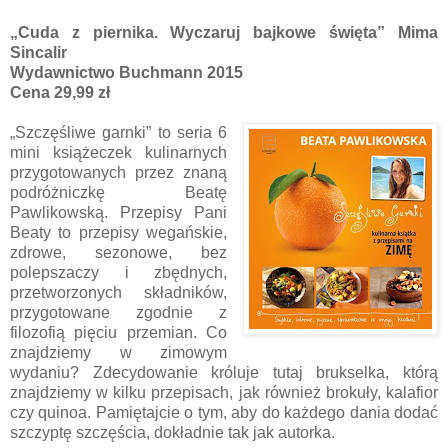
„Cuda z piernika. Wyczaruj bajkowe święta” Mima
Sincalir
Wydawnictwo Buchmann 2015
Cena 29,99 zł
„Szczęśliwe garnki” to seria 6
mini książeczek kulinarnych
przygotowanych przez znaną
podróżniczkę Beatę
Pawlikowską. Przepisy Pani
Beaty to przepisy wegańskie,
zdrowe, sezonowe, bez
polepszaczy i zbędnych,
przetworzonych składników,
przygotowane zgodnie z
filozofią pięciu przemian. Co
znajdziemy w zimowym
wydaniu? Zdecydowanie króluje tutaj brukselka, którą
znajdziemy w kilku przepisach, jak również brokuły, kalafior
czy quinoa. Pamiętajcie o tym, aby do każdego dania dodać
szczyptę szczęścia, dokładnie tak jak autorka.