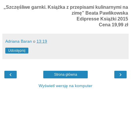
„Szczęśliwe garnki. Książka z przepisami kulinarnymi na
zimę” Beata Pawlikowska
Edipresse Książki 2015
Cena 19,99 zł
Adriana Baran
o
13:19
Udostępnij
‹
›
Strona główna
Wyświetl wersję na komputer