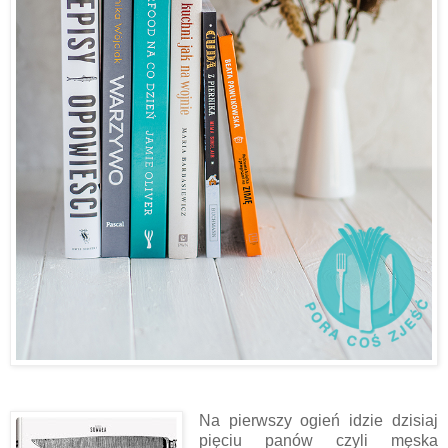
Na pierwszy ogień idzie dzisiaj
pięciu panów czyli męska