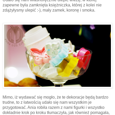
zapewne była zamknięta księżniczka, której z kolei nie
zdążyłysmy ulepić :-), mały zamek, koronę i smoka.
Mimo, iż wydawać się mogło, że te dekoracje będą bardzo
trudne, to z łatwością udało się nam wszystkim je
przygotować. Ania robiła razem z nami figurki i wszystko
dokładnie krok po kroku tłumaczyła, jak również pomagała,