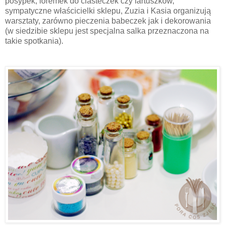
posypek, foremek do ciasteczek czy fartuszków,
sympatyczne właścicielki sklepu, Zuzia i Kasia organizują
warsztaty, zarówno pieczenia babeczek jak i dekorowania
(w siedzibie sklepu jest specjalna salka przeznaczona na
takie spotkania).