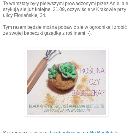
Te warsztaty były pierwszymi prowadzonymi przez Anię, ale
szykują się już kolejne, 21.09, oczywiście w Krakowie przy
ulicy Floriańskiej 24.
Tym razem będzie można pobawić się w ogrodnika i zrobić
ze swojej babeczki grządkę z roślinami :-).
Szczegóły i zapisy na
facebookowym profilu Beetlebits.