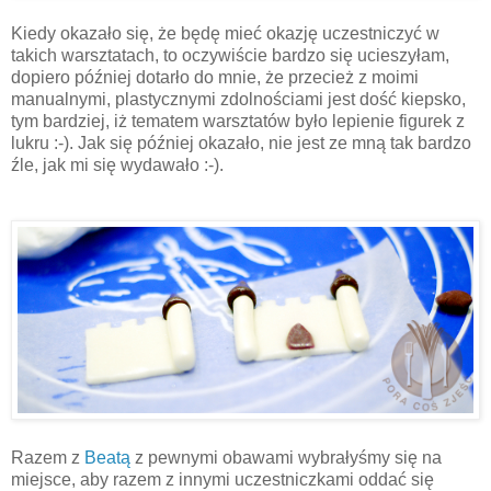
Kiedy okazało się, że będę mieć okazję uczestniczyć w
takich warsztatach, to oczywiście bardzo się ucieszyłam,
dopiero później dotarło do mnie, że przecież z moimi
manualnymi, plastycznymi zdolnościami jest dość kiepsko,
tym bardziej, iż tematem warsztatów było lepienie figurek z
lukru :-). Jak się później okazało, nie jest ze mną tak bardzo
źle, jak mi się wydawało :-).
Razem z
Beatą
z pewnymi obawami wybrałyśmy się na
miejsce, aby razem z innymi uczestniczkami oddać się