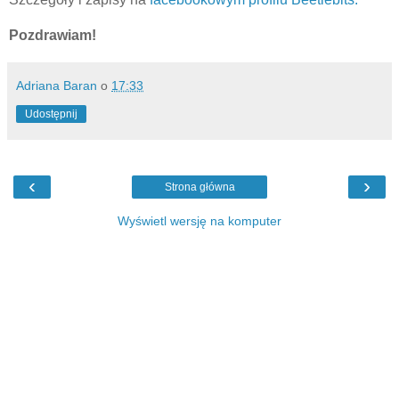
Pozdrawiam!
Adriana Baran
o
17:33
Udostępnij
‹
›
Strona główna
Wyświetl wersję na komputer