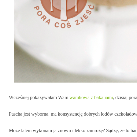
Wcześniej pokazywałam Wam
waniliową z bakaliami
, dzisiaj po
Pascha jest wyborna, ma konsystencję dobrych lodów czekolado
Może latem wykonam ją znowu i lekko zamrożę? Sądzę, że to ba