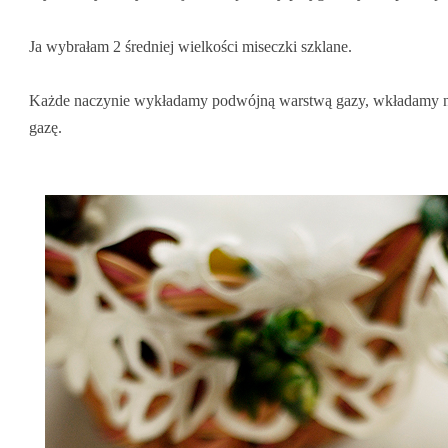
Ja wybrałam 2 średniej wielkości miseczki szklane.
Każde naczynie wykładamy podwójną warstwą gazy, wkładamy na
gazę.