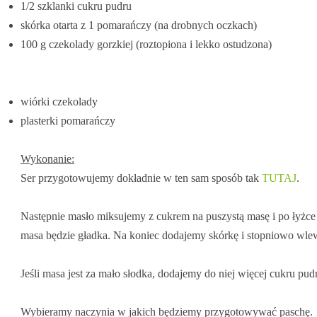
1/2 szklanki cukru pudru
skórka otarta z 1 pomarańczy (na drobnych oczkach)
100 g czekolady gorzkiej (roztopiona i lekko ostudzona)
wiórki czekolady
plasterki pomarańczy
Wykonanie:
Ser przygotowujemy dokładnie w ten sam sposób tak
TUTAJ
.
Następnie masło miksujemy z cukrem na puszystą masę i po łyżce 
masa będzie gładka. Na koniec dodajemy skórkę i stopniowo wl
Jeśli masa jest za mało słodka, dodajemy do niej więcej cukru pud
Wybieramy naczynia w jakich będziemy przygotowywać paschę.