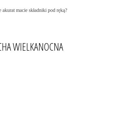
akurat macie składniki pod ręką?
HA WIELKANOCNA