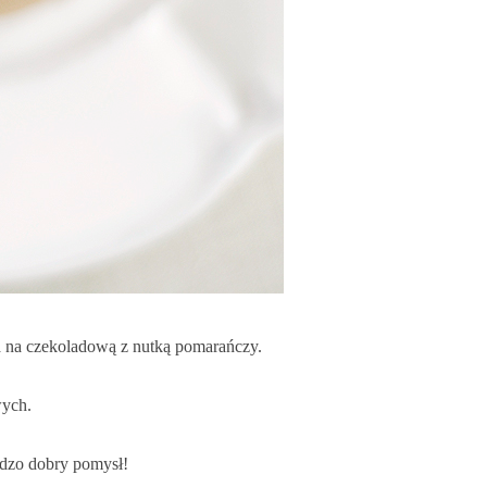
ra na czekoladową z nutką pomarańczy.
wych.
rdzo dobry pomysł!