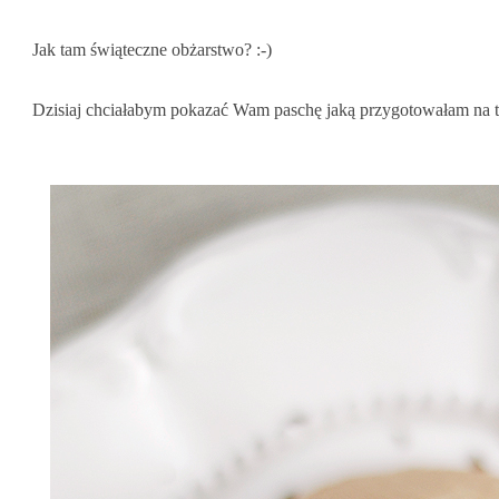
Jak tam świąteczne obżarstwo? :-)
Dzisiaj chciałabym pokazać Wam paschę jaką przygotowałam na t