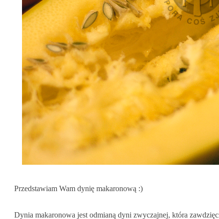
Przedstawiam Wam dynię makaronową :)
Dynia makaronowa jest odmianą dyni zwyczajnej, która zawdzięc