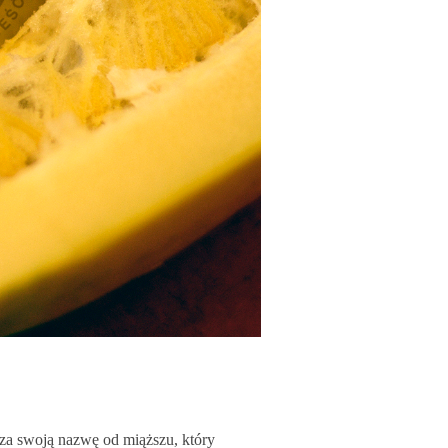
za swoją nazwę od miąższu, który