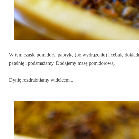
W tym czasie pomidory, paprykę (po wydrążeniu) i cebulę dokła
patelnię i podsmażamy. Dodajemy masę pomidorową.
Dynię rozdrabniamy widelcem...