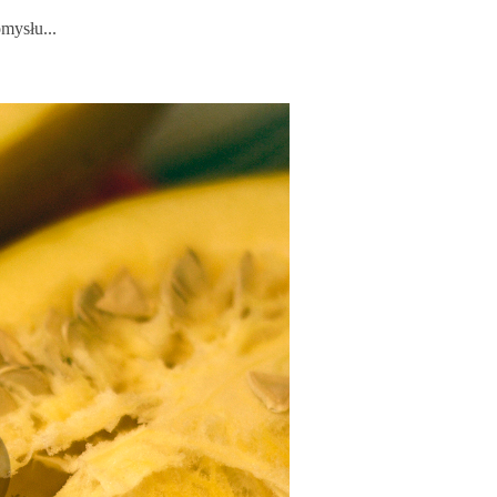
omysłu...