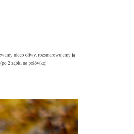
lewamy nieco oliwy, rozsmarowujemy ją
(po 2 ząbki na połówkę),