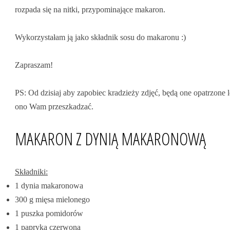
rozpada się na nitki, przypominające makaron.
Wykorzystałam ją jako składnik sosu do makaronu :)
Zapraszam!
PS: Od dzisiaj aby zapobiec kradzieży zdjęć, będą one opatrzone 
ono Wam przeszkadzać.
MAKARON Z DYNIĄ MAKARONOWĄ
Składniki:
1 dynia makaronowa
300 g mięsa mielonego
1 puszka pomidorów
1 papryka czerwona