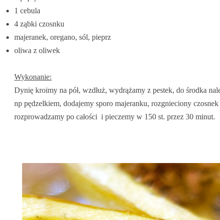
1 cebula
4 ząbki czosnku
majeranek, oregano, sól, pieprz
oliwa z oliwek
Wykonanie:
Dynię kroimy na pół, wzdłuż, wydrążamy z pestek, do środka na
np pędzelkiem, dodajemy sporo majeranku, rozgnieciony czosnek 
rozprowadzamy po całości i pieczemy w 150 st. przez 30 minut.